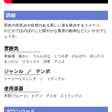
詳細
田舎の街並みや自然のある美しい道を散歩するイメージ。
のどかでほのぼのした穏やかな風景の動画などにいかがでし
ょうか。
雰囲気
幸福感 温かい うららかな くつろぎ のんびり ゆったり
まったり リラックス 日常 アニメ
ジャンル ／ テンポ
イージーリスニング ／ ミディアム
使用楽器
木管(フルート) ピアノ アコギ ストリングス
ダウンロード