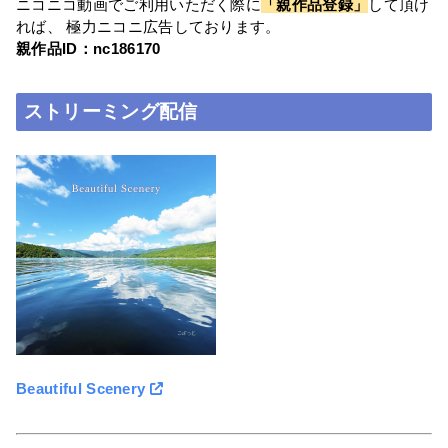
ニコニコ動画でご利用いただく際に
「親作品登録」
して頂け
れば、 極力ニコニ広告しております。
親作品ID：nc186170
ストリーミング配信
Beautiful Scenery