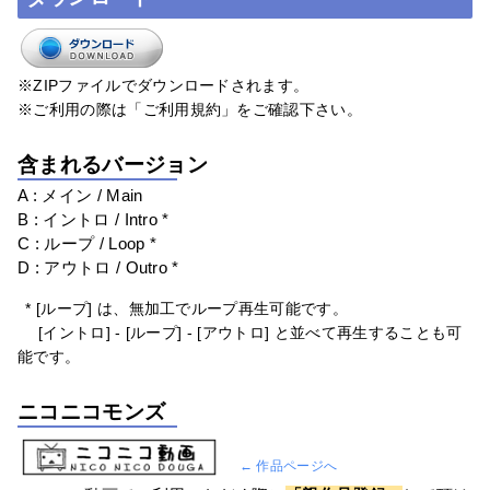
※ZIPファイルでダウンロードされます。
※ご利用の際は「ご利用規約」をご確認下さい。
含まれるバージョン
A : メイン / Main
B : イントロ / Intro *
C : ループ / Loop *
D : アウトロ / Outro *
* [ループ] は、無加工でループ再生可能です。
[イントロ] - [ループ] - [アウトロ] と並べて再生することも可
能です。
ニコニコモンズ
← 作品ページへ