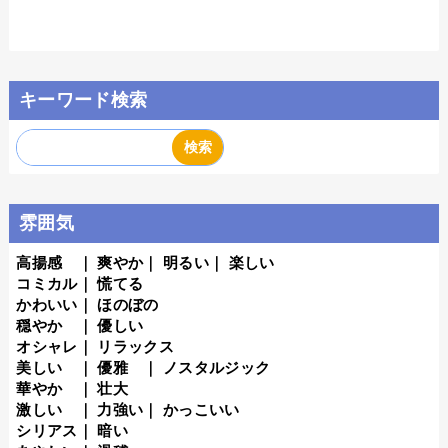
キーワード検索
雰囲気
高揚感
｜
爽やか
｜
明るい
｜
楽しい
コミカル
｜
慌てる
かわいい
｜
ほのぼの
穏やか
｜
優しい
オシャレ
｜
リラックス
美しい
｜
優雅
｜
ノスタルジック
華やか
｜
壮大
激しい
｜
力強い
｜
かっこいい
シリアス
｜
暗い