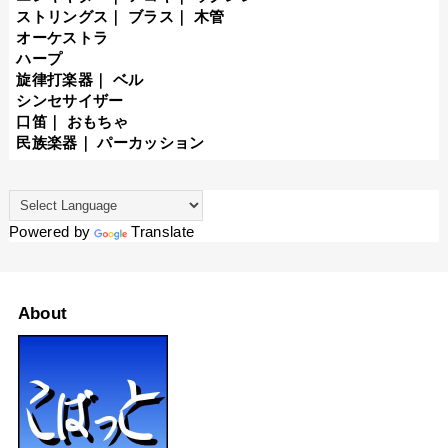
ストリングス
｜
ブラス
｜
木管
オーケストラ
ハープ
旋律打楽器
｜
ベル
シンセサイザー
口笛
｜
おもちゃ
民族楽器
｜
パーカッション
Powered by
Translate
About