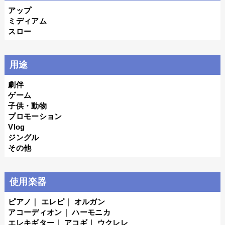
アップ
ミディアム
スロー
用途
劇伴
ゲーム
子供・動物
プロモーション
Vlog
ジングル
その他
使用楽器
ピアノ
｜
エレピ
｜
オルガン
アコーディオン
｜
ハーモニカ
エレキギター
｜
アコギ
｜
ウクレレ