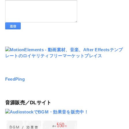
FeedPing
音源販売／DLサイト