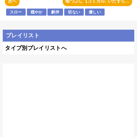
次へ
暇つぶし【コミカル, いたずら...
スロー
穏やか
劇伴
切ない
優しい
プレイリスト
タイプ別プレイリストへ