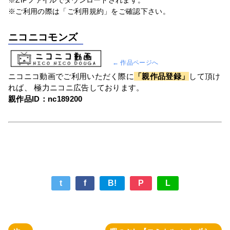
※ZIPファイルでダウンロードされます。
※ご利用の際は「ご利用規約」をご確認下さい。
ニコニコモンズ
← 作品ページへ
ニコニコ動画でご利用いただく際に
「親作品登録」
して頂け
れば、 極力ニコニ広告しております。
親作品ID：nc189200
t
f
B!
P
L