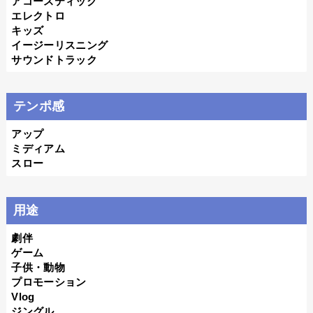
アコースティック
エレクトロ
キッズ
イージーリスニング
サウンドトラック
テンポ感
アップ
ミディアム
スロー
用途
劇伴
ゲーム
子供・動物
プロモーション
Vlog
ジングル