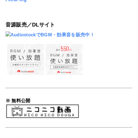
音源販売／DLサイト
※ 無料公開