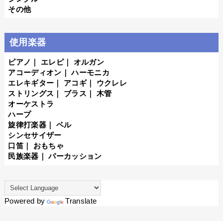
その他
使用楽器
ピアノ
｜
エレピ
｜
オルガン
アコーディオン
｜
ハーモニカ
エレキギター
｜
アコギ
｜
ウクレレ
ストリングス
｜
ブラス
｜
木管
オーケストラ
ハープ
旋律打楽器
｜
ベル
シンセサイザー
口笛
｜
おもちゃ
民族楽器
｜
パーカッション
Powered by
Translate