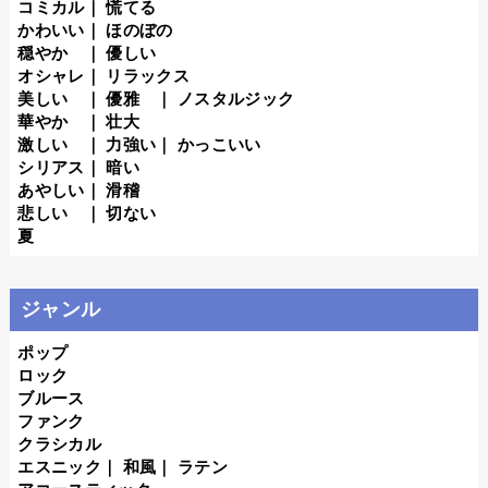
コミカル
｜
慌てる
かわいい
｜
ほのぼの
穏やか
｜
優しい
オシャレ
｜
リラックス
美しい
｜
優雅
｜
ノスタルジック
華やか
｜
壮大
激しい
｜
力強い
｜
かっこいい
シリアス
｜
暗い
あやしい
｜
滑稽
悲しい
｜
切ない
夏
ジャンル
ポップ
ロック
ブルース
ファンク
クラシカル
エスニック
｜
和風
｜
ラテン