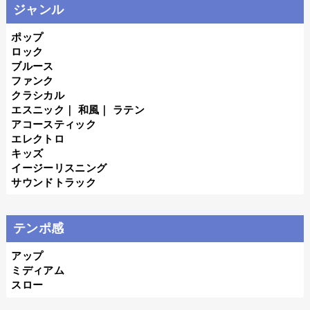
ジャンル
ポップ
ロック
ブルース
ファンク
クラシカル
エスニック
｜
和風
｜
ラテン
アコースティック
エレクトロ
キッズ
イージーリスニング
サウンドトラック
テンポ感
アップ
ミディアム
スロー