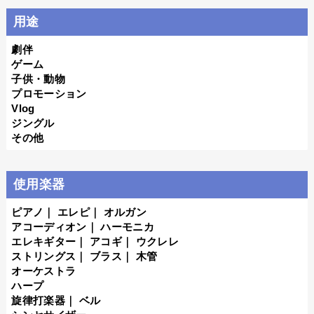
用途
劇伴
ゲーム
子供・動物
プロモーション
Vlog
ジングル
その他
使用楽器
ピアノ
｜
エレピ
｜
オルガン
アコーディオン
｜
ハーモニカ
エレキギター
｜
アコギ
｜
ウクレレ
ストリングス
｜
ブラス
｜
木管
オーケストラ
ハープ
旋律打楽器
｜
ベル