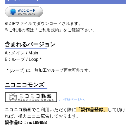
※ZIPファイルでダウンロードされます。
※ご利用の際は「ご利用規約」をご確認下さい。
含まれるバージョン
A : メイン / Main
B : ループ / Loop *
* [ループ] は、無加工でループ再生可能です。
ニコニコモンズ
← 作品ページへ
ニコニコ動画でご利用いただく際に
「親作品登録」
して頂け
れば、極力ニコニ広告しております。
親作品ID：nc189853