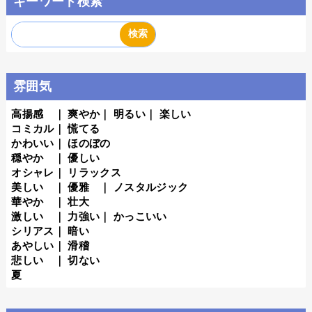
キーワード検索
雰囲気
高揚感
｜
爽やか
｜
明るい
｜
楽しい
コミカル
｜
慌てる
かわいい
｜
ほのぼの
穏やか
｜
優しい
オシャレ
｜
リラックス
美しい
｜
優雅
｜
ノスタルジック
華やか
｜
壮大
激しい
｜
力強い
｜
かっこいい
シリアス
｜
暗い
あやしい
｜
滑稽
悲しい
｜
切ない
夏