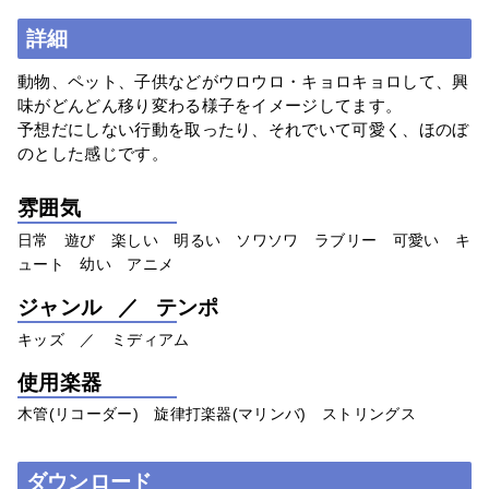
詳細
動物、ペット、子供などがウロウロ・キョロキョロして、興
味がどんどん移り変わる様子をイメージしてます。
予想だにしない行動を取ったり、それでいて可愛く、ほのぼ
のとした感じです。
雰囲気
日常 遊び 楽しい 明るい ソワソワ ラブリー 可愛い キ
ュート 幼い アニメ
ジャンル ／ テンポ
キッズ ／ ミディアム
使用楽器
木管(リコーダー) 旋律打楽器(マリンバ) ストリングス
ダウンロード