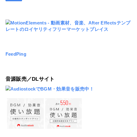
FeedPing
音源販売／DLサイト